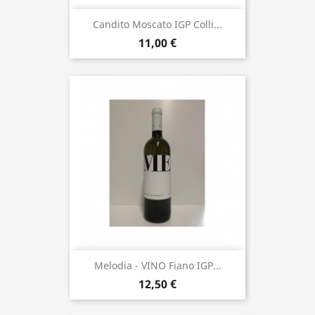
Candito Moscato IGP Colli...
11,00 €
Melodia - VINO Fiano IGP...
12,50 €