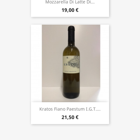
Mozzarella Di Latte Di...
19,00 €
Kratos Fiano Paestum I.G.T....
21,50 €