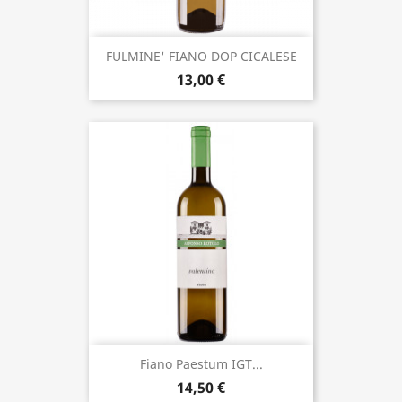
FULMINE' FIANO DOP CICALESE
13,00 €
Fiano Paestum IGT...
14,50 €