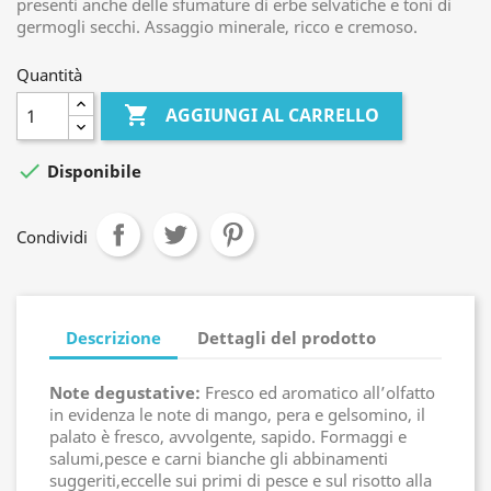
presenti anche delle sfumature di erbe selvatiche e toni di
germogli secchi. Assaggio minerale, ricco e cremoso.
Quantità

AGGIUNGI AL CARRELLO

Disponibile
Condividi
Descrizione
Dettagli del prodotto
Note degustative:
Fresco ed aromatico all’olfatto
in evidenza le note di mango, pera e gelsomino, il
palato è fresco, avvolgente, sapido. Formaggi e
salumi,pesce e carni bianche gli abbinamenti
suggeriti,eccelle sui primi di pesce e sul risotto alla