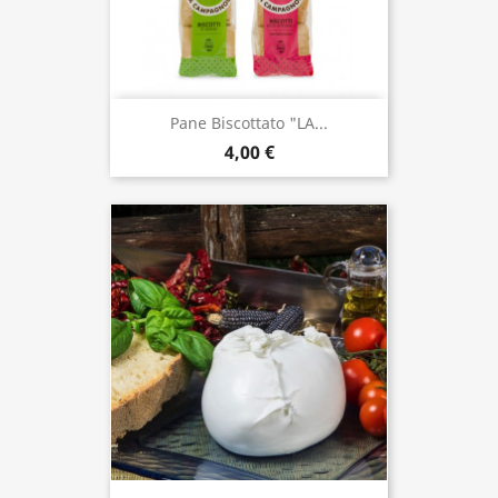
Pane Biscottato "LA...
4,00 €