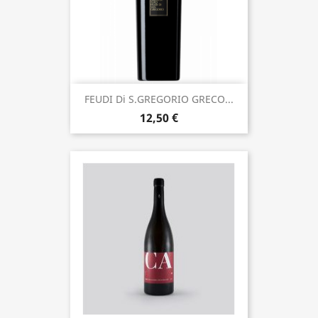
FEUDI Di S.GREGORIO GRECO...
12,50 €