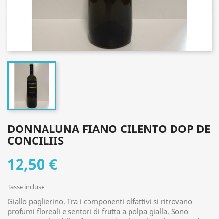
DONNALUNA FIANO CILENTO DOP DE
CONCILIIS
12,50 €
Tasse incluse
Giallo paglierino. Tra i componenti olfattivi si ritrovano
profumi floreali e sentori di frutta a polpa gialla. Sono