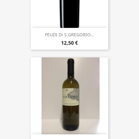
FEUDI Di S.GREGORIO...
12,50 €