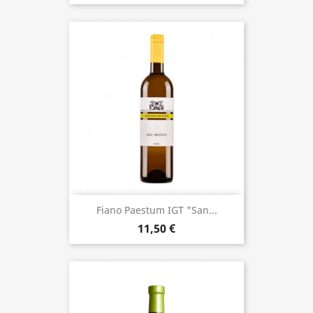
Fiano Paestum IGT "San...
11,50 €