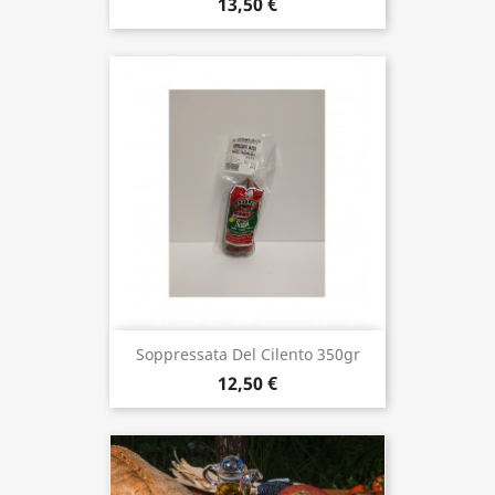
13,50 €
Soppressata Del Cilento 350gr
12,50 €