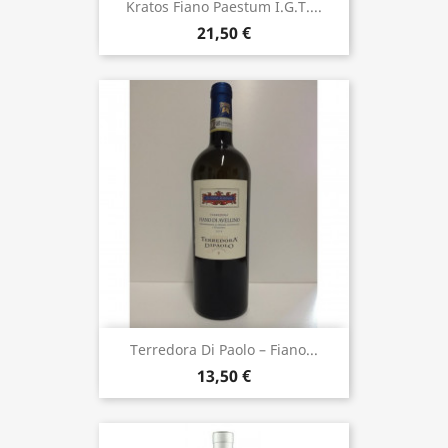
Kratos Fiano Paestum I.G.T....
21,50 €
Terredora Di Paolo – Fiano...
13,50 €