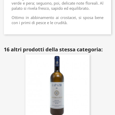
verde e pera; seguono, poi, delicate note floreali. Al
palato si rivela fresco, sapido ed equilibrato.
Ottimo in abbinamento ai crostacei, si sposa bene
con i primi di pesce e le crudità.
16 altri prodotti della stessa categoria: