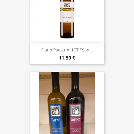
Fiano Paestum IGT "San...
11,50 €