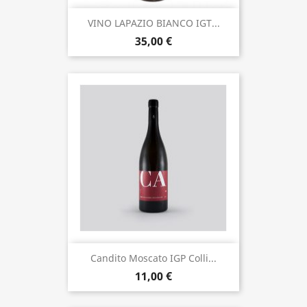
VINO LAPAZIO BIANCO IGT...
35,00 €
Candito Moscato IGP Colli...
11,00 €