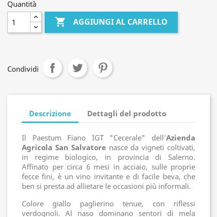
Quantità

AGGIUNGI AL CARRELLO
Condividi
Descrizione
Dettagli del prodotto
Il Paestum Fiano IGT "Cecerale" dell'
Azienda
Agricola San Salvatore
nasce da vigneti coltivati,
in regime biologico, in provincia di Salerno.
Affinato per circa 6 mesi in acciaio, sulle proprie
fecce fini, è un vino invitante e di facile beva, che
ben si presta ad allietare le occasioni più informali.
Colore giallo paglierino tenue, con riflessi
verdognoli. Al naso dominano sentori di mela