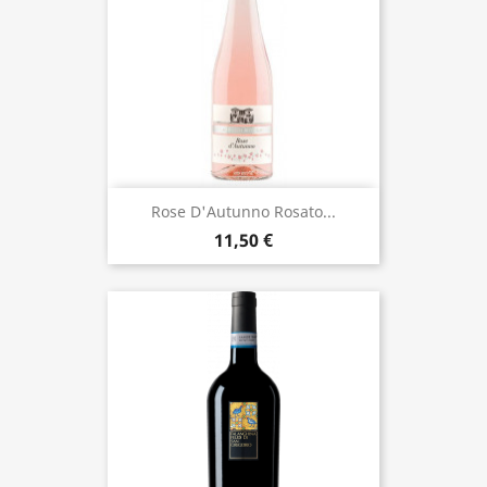
Rose D'Autunno Rosato...
11,50 €