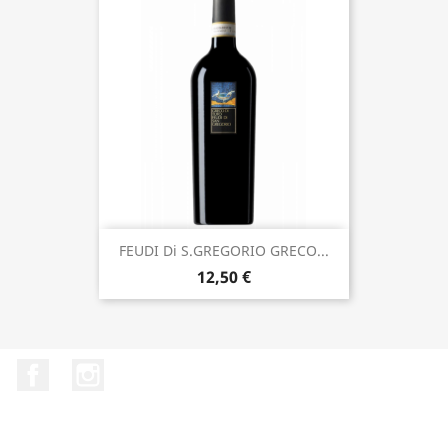
FEUDI Di S.GREGORIO GRECO...
12,50 €
Facebook
Instagram