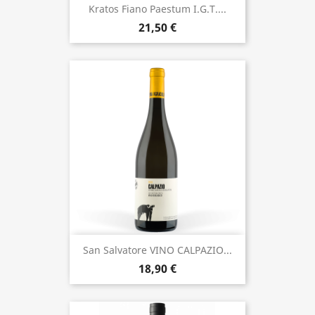
Kratos Fiano Paestum I.G.T....
21,50 €
San Salvatore VINO CALPAZIO...
18,90 €