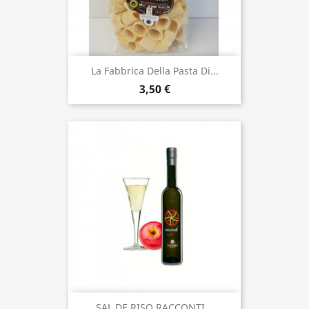
La Fabbrica Della Pasta Di...
3,50 €
SAL DE RISO RACCONTI...