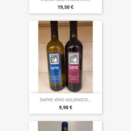
19,50 €
DAFNE VINO AGLIANICO...
9,90 €