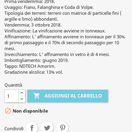
Prima vendemmia: 2018.
Uvaggio: Fiano, Falanghina e Coda di Volpe.
Tipologia dei terreni: terreni con matrice di particelle fini (
argille e limo) abbondanti.
Vendemmia: 3 ottobre 2018.
Vinificazione: La vinifcazione avviene in tonneaux.
Affinamento: L' affinamento avviene in tonneaux per il 30%
di primo passaggio e il 70% di secondo passaggio per 10
mesi.
Invecchiamento: L' affinamento in vetro è di 4 mesi.
Imbottigliamento: giugno 2019.
Tappo: NDTECH Amorim.
Gradazione alcolica: 13% vol.
Quantità

AGGIUNGI AL CARRELLO

Non disponibile
Condividi