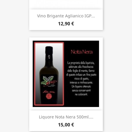
Vino Brigante Aglianico IGP...
12,90 €
Liquore Nota Nera 500ml....
15,00 €