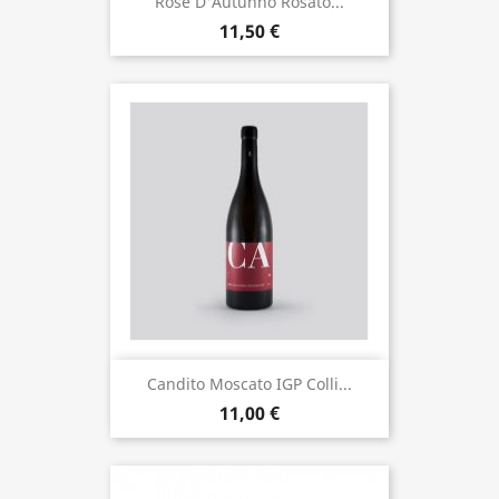
Rose D'Autunno Rosato...
11,50 €
Candito Moscato IGP Colli...
11,00 €