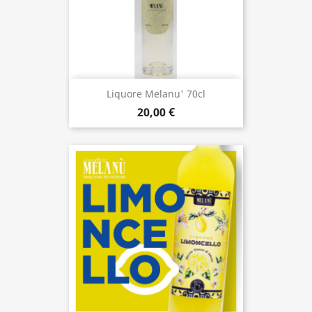
Liquore Melanu' 70cl
20,00 €