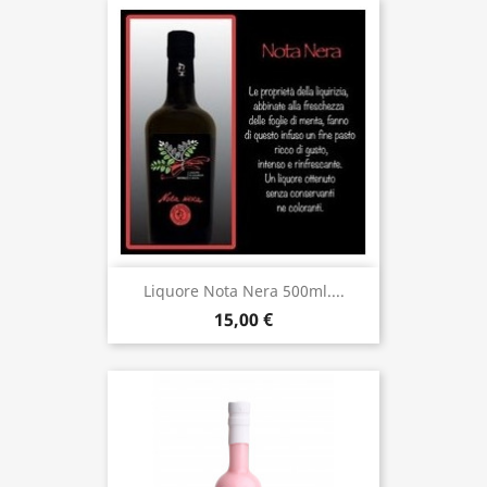
Liquore Nota Nera 500ml....
15,00 €