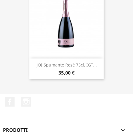
JOI Spumante Rosé 75cl. IGT...
35,00 €
Facebook
Instagram
PRODOTTI
