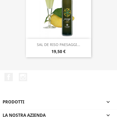
SAL DE RISO PAESAGGI...
19,50 €
Facebook
Instagram
PRODOTTI

LA NOSTRA AZIENDA
