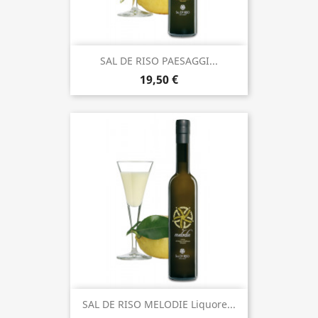
SAL DE RISO PAESAGGI...
19,50 €
SAL DE RISO MELODIE Liquore...