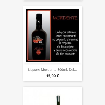
Liquore Mordente 500ml. Del...
15,00 €