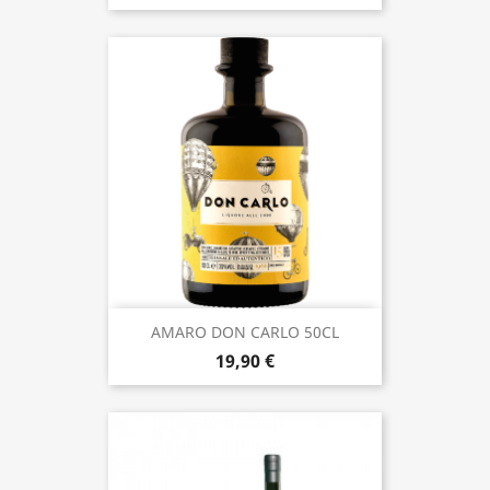
AMARO DON CARLO 50CL
19,90 €