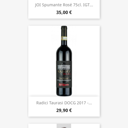
JOI Spumante Rosé 75cl. IGT...
35,00 €
Radici Taurasi DOCG 2017 -...
29,90 €