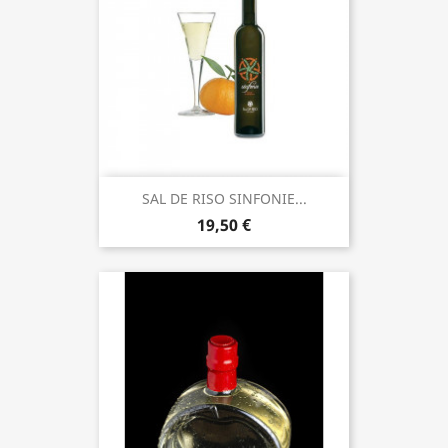
SAL DE RISO SINFONIE...
19,50 €