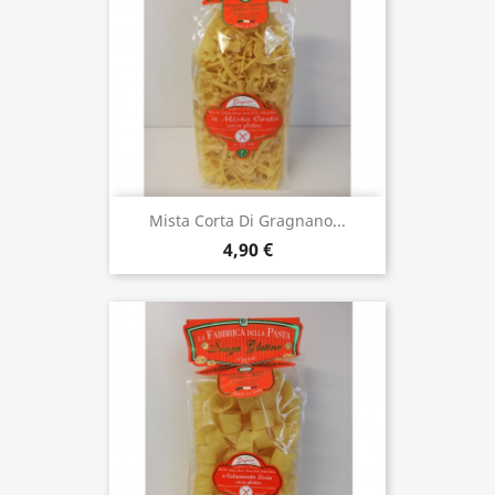
Mista Corta Di Gragnano...
4,90 €