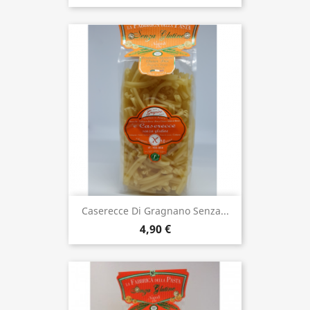
Caserecce Di Gragnano Senza...
4,90 €