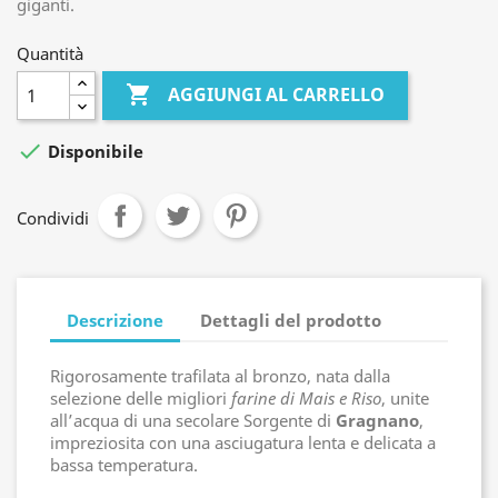
giganti.
Quantità

AGGIUNGI AL CARRELLO

Disponibile
Condividi
Descrizione
Dettagli del prodotto
Rigorosamente trafilata al bronzo, nata dalla
selezione delle migliori
farine di Mais e Riso
, unite
all’acqua di una secolare Sorgente di
Gragnano
,
impreziosita con una asciugatura lenta e delicata a
bassa temperatura.